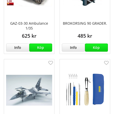
GAZ-03-30 Ambulance
BROKORSING 90 GRADER.
1/35
625 kr
485 kr
Info
Köp
Info
Köp