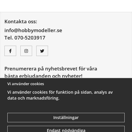
Kontakta oss:
info@hobbymodeller.se
Tel. 070-5203917
Prenumerera på nyhetsbrevet för våra
bästa erbjudanden och nyheter!
E-
Vi använder cookies
postadress
Vi använder cookies för funktion på sidan, analys av
De uppgifter du matar in kommer endast användas till våra nyhetsbrev.
data och marknadsföring.
Inställningar
Endast nödvändiga