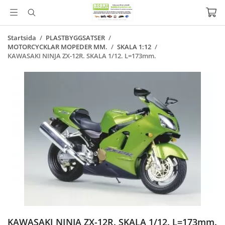
Startsida
/
PLASTBYGGSATSER
/
MOTORCYCKLAR MOPEDER MM.
/
SKALA 1:12
/
KAWASAKI NINJA ZX-12R. SKALA 1/12. L=173mm.
KAWASAKI NINJA ZX-12R. SKALA 1/12. L=173mm.