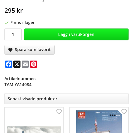
295 kr
Finns i lager
Lägg i varukorgen
Spara som favorit
Facebook
X
Email
Pinterest
Artikelnummer:
TAMIYA14084
Senast visade produkter