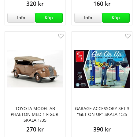
320 kr
160 kr
Info
Köp
Info
Köp
TOYOTA MODEL AB
GARAGE ACCESSORY SET 3
PHAETON MED 1 FIGUR.
"GET ON UP" SKALA 1:25
SKALA 1/35
270 kr
390 kr