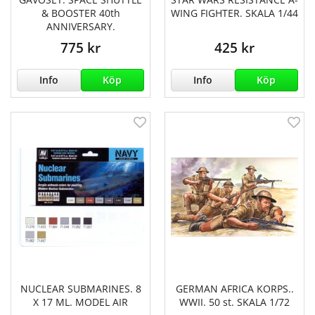
& BOOSTER 40th
WING FIGHTER. SKALA 1/44
ANNIVERSARY.
775 kr
425 kr
Info
Köp
Info
Köp
NUCLEAR SUBMARINES. 8
GERMAN AFRICA KORPS..
X 17 ML. MODEL AIR
WWII. 50 st. SKALA 1/72