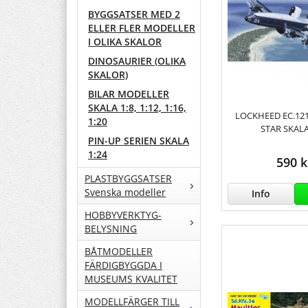
BYGGSATSER MED 2
ELLER FLER MODELLER
I OLIKA SKALOR
DINOSAURIER (OLIKA
SKALOR)
BILAR MODELLER
SKALA 1:8, 1:12, 1:16,
LOCKHEED EC.12
1:20
STAR SKALA
PIN-UP SERIEN SKALA
1:24
590 k
PLASTBYGGSATSER
Svenska modeller
Info
HOBBYVERKTYG-
BELYSNING
BÅTMODELLER
FÄRDIGBYGGDA I
MUSEUMS KVALITET
MODELLFÄRGER TILL