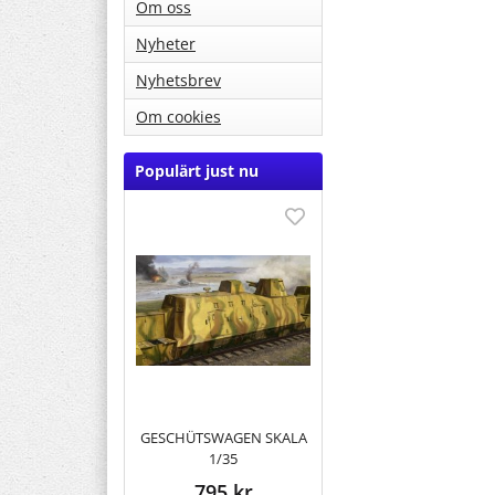
Om oss
Nyheter
Nyhetsbrev
Om cookies
Populärt just nu
GESCHÜTSWAGEN SKALA
1/35
795 kr