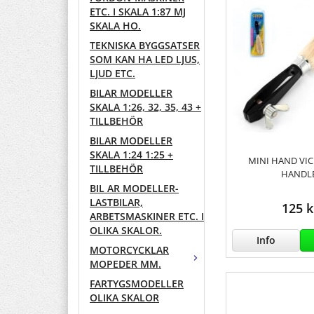
ETC. I SKALA 1:87 MJ
SKALA HO.
TEKNISKA BYGGSATSER
SOM KAN HA LED LJUS,
LJUD ETC.
BILAR MODELLER
SKALA 1:26, 32, 35, 43 +
TILLBEHÖR
BILAR MODELLER
SKALA 1:24 1:25 +
MINI HAND VI
TILLBEHÖR
HANDLE
BIL AR MODELLER-
LASTBILAR,
125 k
ARBETSMASKINER ETC. I
OLIKA SKALOR.
Info
MOTORCYCKLAR
MOPEDER MM.
FARTYGSMODELLER
OLIKA SKALOR