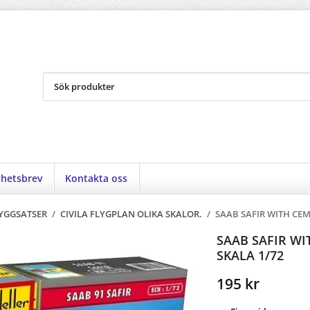
hetsbrev
Kontakta oss
YGGSATSER
/
CIVILA FLYGPLAN OLIKA SKALOR.
/
SAAB SAFIR WITH CEM
SAAB SAFIR WI
SKALA 1/72
195 kr