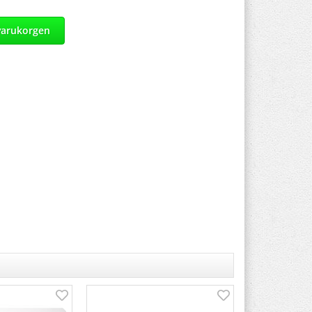
varukorgen