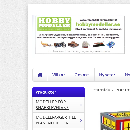
Villkor
Om oss
Nyheter
Ny
Startsida
/
PLASTB
Produkter
MODELLER FÖR
SNABBLEVERANS
MODELLFÄRGER TILL
PLASTMODELLER