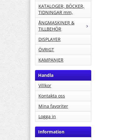
KATALOGER, BÖCKER,
TIDNINGAR mm,
ÅNGMASKINER &
TILLBEHÖR
DISPLAYER
ÖVRIGT
KAMPANJER
Handla
Villkor
Kontakta oss
Mina favoriter
Logga in
Information