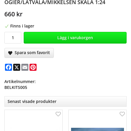
OGIER/LATVALA/MIKKELSEN SKALA 1:24
660 kr
Finns i lager
Lägg i varukorgen
Spara som favorit
Facebook
X
Email
Pinterest
Artikelnummer:
BELKITS005
Senast visade produkter