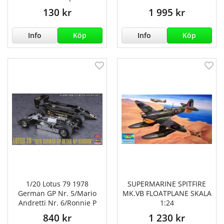
130 kr
1 995 kr
Info
Köp
Info
Köp
1/20 Lotus 79 1978
SUPERMARINE SPITFIRE
German GP Nr. 5/Mario
MK.VB FLOATPLANE SKALA
Andretti Nr. 6/Ronnie P
1:24
840 kr
1 230 kr