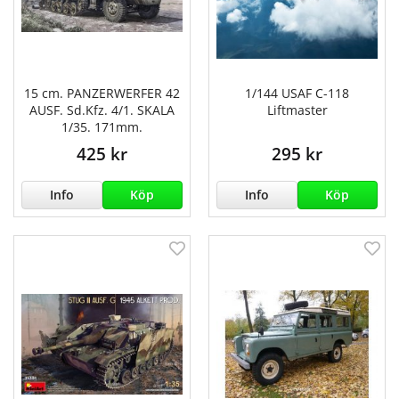
15 cm. PANZERWERFER 42
1/144 USAF C-118
AUSF. Sd.Kfz. 4/1. SKALA
Liftmaster
1/35. 171mm.
425 kr
295 kr
Info
Köp
Info
Köp