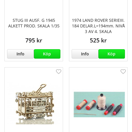
STUG III AUSF. G 1945
1974 LAND ROVER SERIEIII.
ALKETT PROD. SKALA 1/35
184 DELAR.L=194mm. NIVÅ
3 AV 4. SKALA
795 kr
525 kr
Info
Köp
Info
Köp