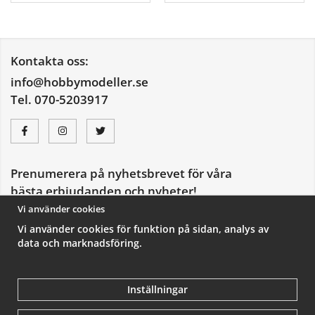
Kontakta oss:
info@hobbymodeller.se
Tel. 070-5203917
Prenumerera på nyhetsbrevet för våra
bästa erbjudanden och nyheter!
E-
Vi använder cookies
postadress
Vi använder cookies för funktion på sidan, analys av
De uppgifter du matar in kommer endast användas till våra nyhetsbrev.
data och marknadsföring.
Inställningar