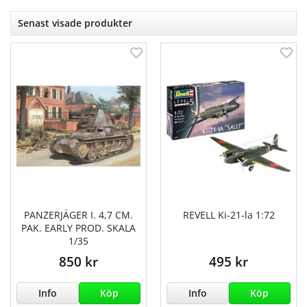
Senast visade produkter
PANZERJÄGER I. 4,7 CM.
REVELL Ki-21-la 1:72
PAK. EARLY PROD. SKALA
1/35
850 kr
495 kr
Info
Köp
Info
Köp