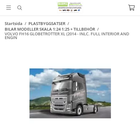
Startsida
/
PLASTBYGGSATSER
/
BILAR MODELLER SKALA 1:24 1:25 + TILLBEHÖR
/
VOLVO FH16 GLOBETROTTER XL (2014 - INLC. FULL INTERIOR AND
ENGIN