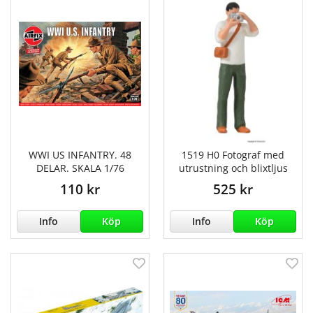
WWI US INFANTRY. 48
1519 H0 Fotograf med
DELAR. SKALA 1/76
utrustning och blixtljus
110 kr
525 kr
Info
Köp
Info
Köp