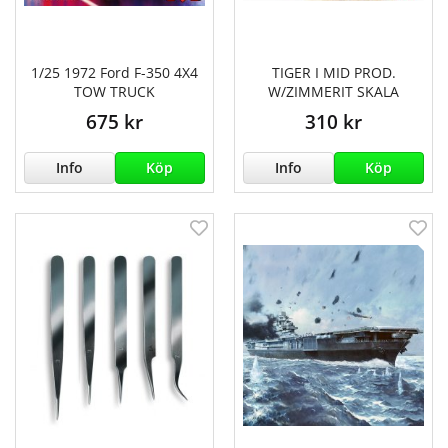
1/25 1972 Ford F-350 4X4
TIGER I MID PROD.
TOW TRUCK
W/ZIMMERIT SKALA
675 kr
310 kr
Info
Köp
Info
Köp