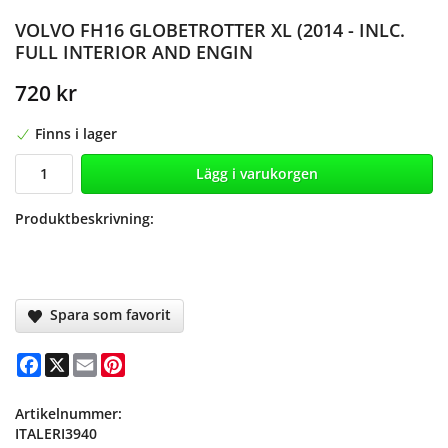
VOLVO FH16 GLOBETROTTER XL (2014 - INLC.
FULL INTERIOR AND ENGIN
720 kr
Finns i lager
Lägg i varukorgen
Produktbeskrivning:
Spara som favorit
Facebook
X
Email
Pinterest
Artikelnummer:
ITALERI3940