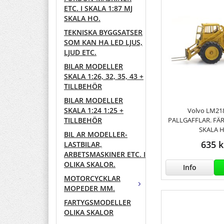
ETC. I SKALA 1:87 MJ
SKALA HO.
TEKNISKA BYGGSATSER
SOM KAN HA LED LJUS,
LJUD ETC.
BILAR MODELLER
SKALA 1:26, 32, 35, 43 +
TILLBEHÖR
BILAR MODELLER
SKALA 1:24 1:25 +
Volvo LM21
PALLGAFFLAR. FÄ
TILLBEHÖR
SKALA 
BIL AR MODELLER-
635 k
LASTBILAR,
ARBETSMASKINER ETC. I
OLIKA SKALOR.
Info
MOTORCYCKLAR
MOPEDER MM.
FARTYGSMODELLER
OLIKA SKALOR