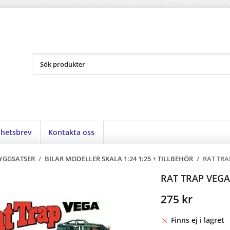
hetsbrev
Kontakta oss
YGGSATSER
/
BILAR MODELLER SKALA 1:24 1:25 + TILLBEHÖR
/
RAT TRA
RAT TRAP VEGA
275 kr
Finns ej i lagret