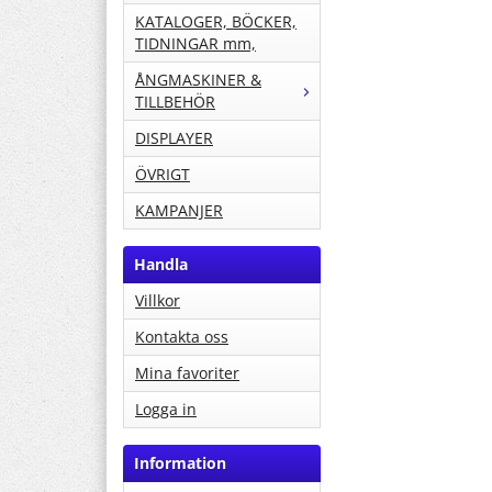
KATALOGER, BÖCKER,
TIDNINGAR mm,
ÅNGMASKINER &
TILLBEHÖR
DISPLAYER
ÖVRIGT
KAMPANJER
Handla
Villkor
Kontakta oss
Mina favoriter
Logga in
Information