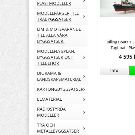
PLASTMODELLER
MODELLFÄRGER TILL
TRÄBYGGSATSER
LIM & MOTSVARANDE
TILL ALLA VÅRA
BYGGSATSER.
Billing Boats 1:
Tugboat - Plas
MODELLFLYGPLAN,
4 595 
BYGGSATSER OCH
TILLBEHÖR
Info
DIORAMA &
LANDSKAPSMATERIAL
KARTONGBYGGSATSER
ELMATERIAL
RADIOSTYRDA
MODELLER
TRÄ OCH
METALLBYGGSATSER