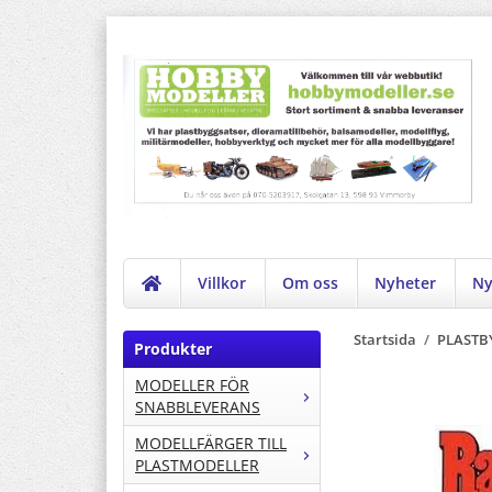
Villkor
Om oss
Nyheter
Ny
Startsida
/
PLASTB
Produkter
MODELLER FÖR
SNABBLEVERANS
MODELLFÄRGER TILL
PLASTMODELLER