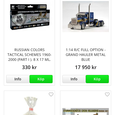
RUSSIAN COLORS
1:14 R/C FULL OPTION -
TACTICAL SCHEMES 1960-
GRAND HAULER METAL
2000 (PART I ). 8 X 17 ML.
BLUE
330 kr
17 950 kr
Info
Köp
Info
Köp