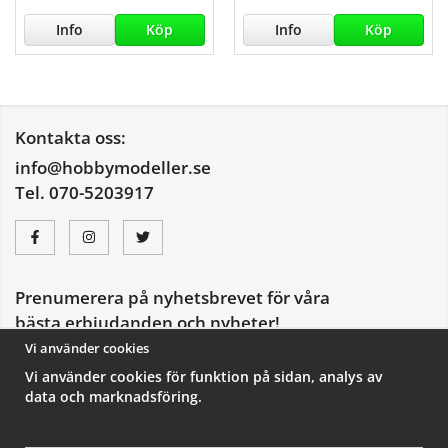
Info
Köp
Info
Köp
Kontakta oss:
info@hobbymodeller.se
Tel. 070-5203917
Prenumerera på nyhetsbrevet för våra
bästa erbjudanden och nyheter!
E-
Vi använder cookies
postadress
Vi använder cookies för funktion på sidan, analys av
De uppgifter du matar in kommer endast användas till våra nyhetsbrev.
data och marknadsföring.