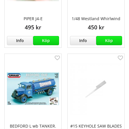
PIPER J4-E
1/48 Westland Whirlwind
495 kr
450 kr
Info
Köp
Info
Köp
BEDFORD L wb TANKER.
#15 KEYHOLE SAW BLADES