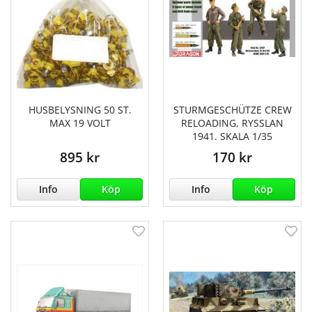
HUSBELYSNING 50 ST.
STURMGESCHÜTZE CREW
MAX 19 VOLT
RELOADING, RYSSLAN
1941. SKALA 1/35
895 kr
170 kr
Info
Köp
Info
Köp