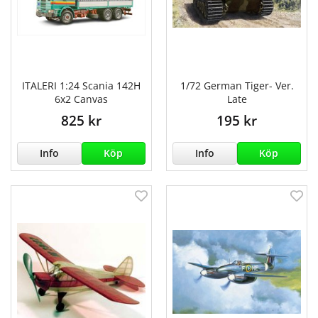
ITALERI 1:24 Scania 142H
1/72 German Tiger- Ver.
6x2 Canvas
Late
825 kr
195 kr
Info
Köp
Info
Köp