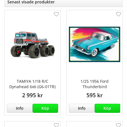
Senast visade produkter
TAMIYA 1/18 R/C
1/25 1956 Ford
Dynahead 6x6 (G6-01TR)
Thunderbird
2 995 kr
595 kr
Info
Köp
Info
Köp