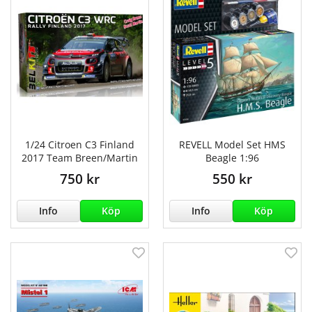
1/24 Citroen C3 Finland
REVELL Model Set HMS
2017 Team Breen/Martin
Beagle 1:96
750 kr
550 kr
Info
Köp
Info
Köp