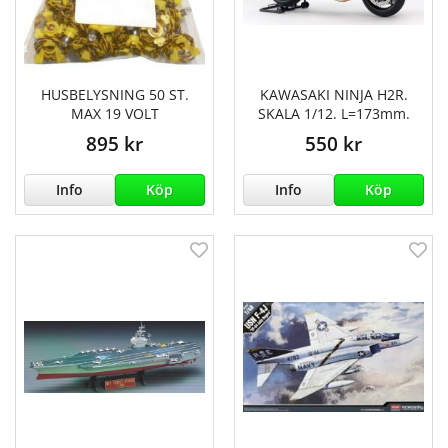
HUSBELYSNING 50 ST.
KAWASAKI NINJA H2R.
MAX 19 VOLT
SKALA 1/12. L=173mm.
895 kr
550 kr
Info
Köp
Info
Köp