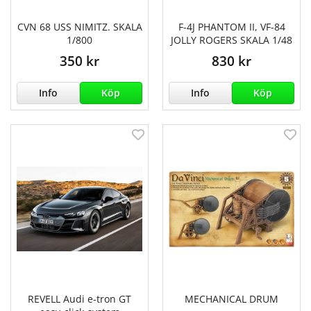
CVN 68 USS NIMITZ. SKALA
F-4J PHANTOM II, VF-84
1/800
JOLLY ROGERS SKALA 1/48
350 kr
830 kr
Info
Köp
Info
Köp
REVELL Audi e-tron GT
MECHANICAL DRUM