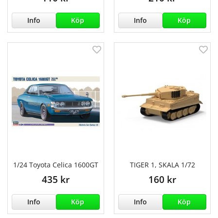
Info
Köp
Info
Köp
1/24 Toyota Celica 1600GT
TIGER 1, SKALA 1/72
435 kr
160 kr
Info
Köp
Info
Köp