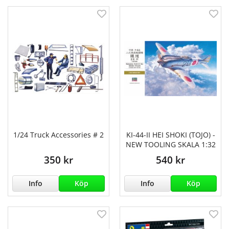
1/24 Truck Accessories # 2
KI-44-II HEI SHOKI (TOJO) -
NEW TOOLING SKALA 1:32
350 kr
540 kr
Info
Köp
Info
Köp