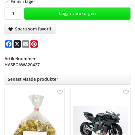
Finns i lager
Lägg i varukorgen
Spara som favorit
Facebook
X
Email
Pinterest
Artikelnummer:
HASEGAWA20427
Senast visade produkter