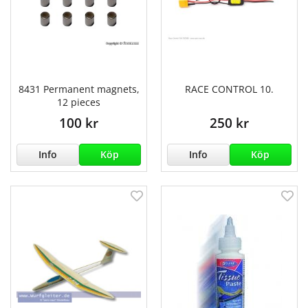
8431 Permanent magnets,
RACE CONTROL 10.
12 pieces
100 kr
250 kr
Info
Köp
Info
Köp