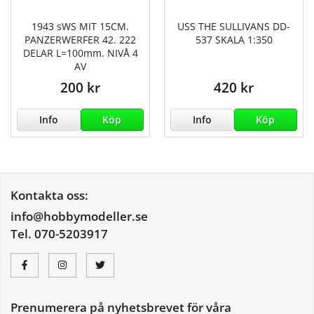
1943 sWS MIT 15CM.
USS THE SULLIVANS DD-
PANZERWERFER 42. 222
537 SKALA 1:350
DELAR L=100mm. NIVÅ 4
AV
200 kr
420 kr
Info
Köp
Info
Köp
Kontakta oss:
info@hobbymodeller.se
Tel. 070-5203917
Prenumerera på nyhetsbrevet för våra