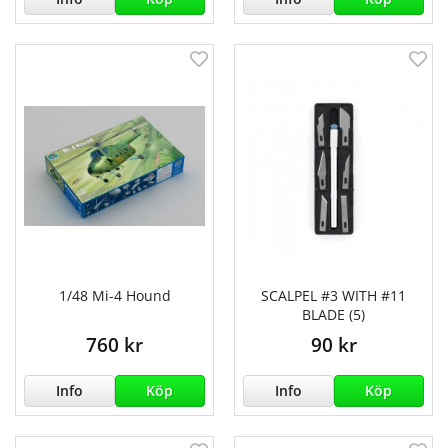
1/48 Mi-4 Hound
SCALPEL #3 WITH #11
BLADE (5)
760 kr
90 kr
Info
Köp
Info
Köp