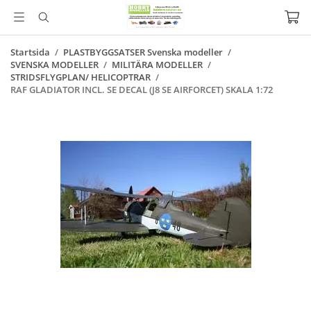
Startsida
/
PLASTBYGGSATSER Svenska modeller
/
SVENSKA MODELLER
/
MILITÄRA MODELLER
/
STRIDSFLYGPLAN/ HELICOPTRAR
/
RAF GLADIATOR INCL. SE DECAL (J8 SE AIRFORCET) SKALA 1:72