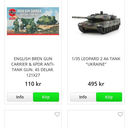
ENGLISH BREN GUN
1/35 LEOPARD 2 A6 TANK
CARRIER & 6PDR ANTI-
"UKRAINE"
TANK GUN. 45 DELAR.
121X27
110 kr
495 kr
Info
Köp
Info
Köp