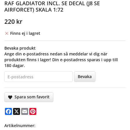
RAF GLADIATOR INCL. SE DECAL (J8 SE
AIRFORCET) SKALA 1:72
220 kr
Finns ej i lagret
Bevaka produkt
Ange din e-postadress nedan så meddelar vi dig när
produkten finns i lager! Din e-postadress sparas i upp till
180 dagar.
Bevaka
Spara som favorit
Facebook
X
Email
Pinterest
Artikelnummer: