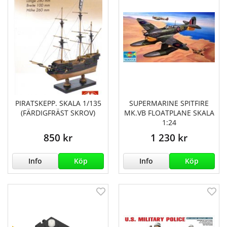
PIRATSKEPP. SKALA 1/135
SUPERMARINE SPITFIRE
(FÄRDIGFRÄST SKROV)
MK.VB FLOATPLANE SKALA
1:24
850 kr
1 230 kr
Info
Köp
Info
Köp