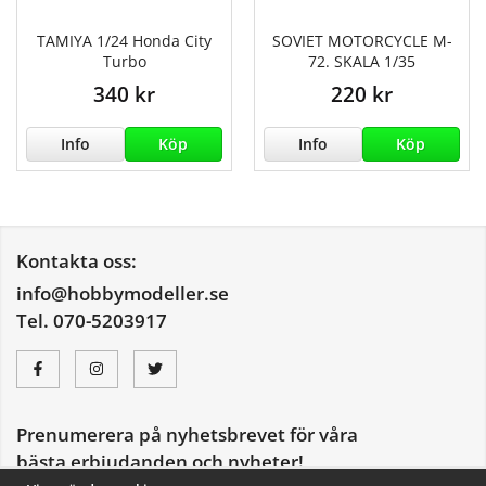
TAMIYA 1/24 Honda City
SOVIET MOTORCYCLE M-
Turbo
72. SKALA 1/35
340 kr
220 kr
Info
Köp
Info
Köp
Kontakta oss:
info@hobbymodeller.se
Tel. 070-5203917
Prenumerera på nyhetsbrevet för våra
bästa erbjudanden och nyheter!