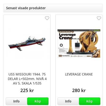
Senast visade produkter
USS MISSOURI 1944. 75
LEVERAGE CRANE
DELAR L=502mm. NIVÅ 4
AV 5. SKALA 1/535
225 kr
280 kr
Info
Köp
Info
Köp