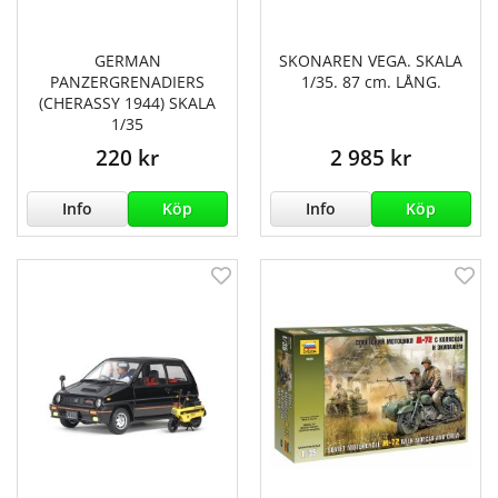
GERMAN
SKONAREN VEGA. SKALA
PANZERGRENADIERS
1/35. 87 cm. LÅNG.
(CHERASSY 1944) SKALA
1/35
220 kr
2 985 kr
Info
Köp
Info
Köp