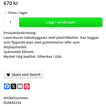
670 kr
Finns i lager
Lägg i varukorgen
Produktbeskrivning:
Laserskuren balsabyggsats med plasttillbehör. Kan byggas
som flygande plan med gummimotor eller som
displaymodell.
Spännvidd 455mm.
Mycket hög kvalitet, tillverkas i USA.
Spara som favorit
Facebook
X
Email
Pinterest
Artikelnummer:
DUMAS234