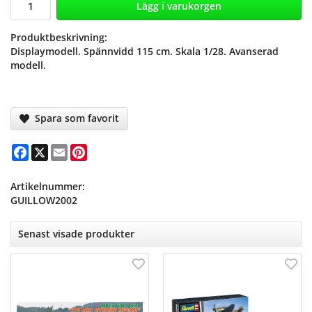
Lägg i varukorgen
Produktbeskrivning:
Displaymodell. Spännvidd 115 cm. Skala 1/28. Avanserad
modell.
Spara som favorit
Facebook
X
Email
Pinterest
Artikelnummer:
GUILLOW2002
Senast visade produkter