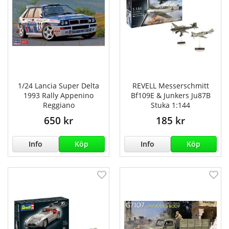
1/24 Lancia Super Delta
REVELL Messerschmitt
1993 Rally Appenino
Bf109E & Junkers Ju87B
Reggiano
Stuka 1:144
650 kr
185 kr
Info
Köp
Info
Köp