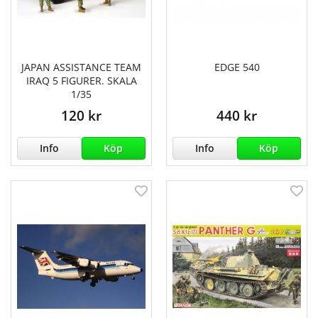
JAPAN ASSISTANCE TEAM
EDGE 540
IRAQ 5 FIGURER. SKALA
1/35
120 kr
440 kr
Info
Köp
Info
Köp