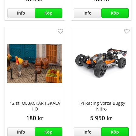
Info
Köp
Info
Köp
12 st. ÖLBACKAR I SKALA
HPI Racing Vorza Buggy
HO
Nitro
180 kr
5 950 kr
Info
Köp
Info
Köp