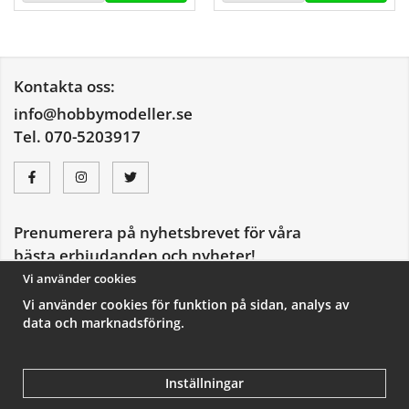
Kontakta oss:
info@hobbymodeller.se
Tel. 070-5203917
Prenumerera på nyhetsbrevet för våra
bästa erbjudanden och nyheter!
E-
Vi använder cookies
postadress
Vi använder cookies för funktion på sidan, analys av
De uppgifter du matar in kommer endast användas till våra nyhetsbrev.
data och marknadsföring.
Inställningar