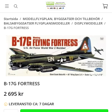
Startsida
/
MODELLFLYGPLAN, BYGGSATSER OCH TILLBEHÖR
/
BALSABYGGSATSER FLYGPLANSMODELLER
/
DISPLYMODELLER
/
B-17G FORTRESS
B-17G FORTRESS
2 695 kr
LEVERANSTID CA: 7 DAGAR