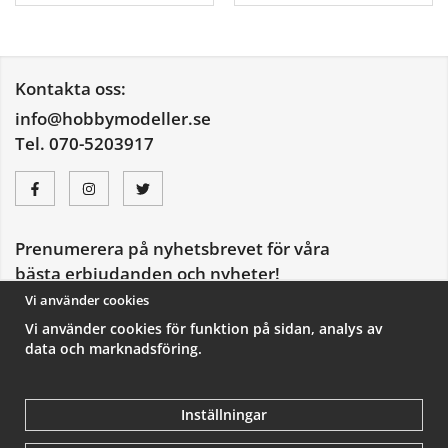
Kontakta oss:
info@hobbymodeller.se
Tel. 070-5203917
Prenumerera på nyhetsbrevet för våra
bästa erbjudanden och nyheter!
E-
Vi använder cookies
postadress
Vi använder cookies för funktion på sidan, analys av
De uppgifter du matar in kommer endast användas till våra nyhetsbrev.
data och marknadsföring.
Inställningar