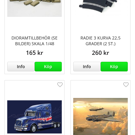
DIORAMTILLBEHÖR (SE
RADIE 3 KURVA 22,5
BILDER) SKALA 1/48
GRADER (2 ST.)
165 kr
260 kr
Info
Köp
Info
Köp