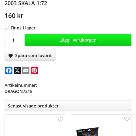
2003 SKALA 1:72
160 kr
Finns i lager
Lägg i varukorgen
Spara som favorit
Facebook
X
Email
Pinterest
Artikelnummer:
DRAGON7215
Senast visade produkter