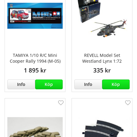
TAMIYA 1/10 R/C Mini
REVELL Model Set
Cooper Rally 1994 (M-05)
Westland Lynx 1:72
1 895 kr
335 kr
Info
Köp
Info
Köp