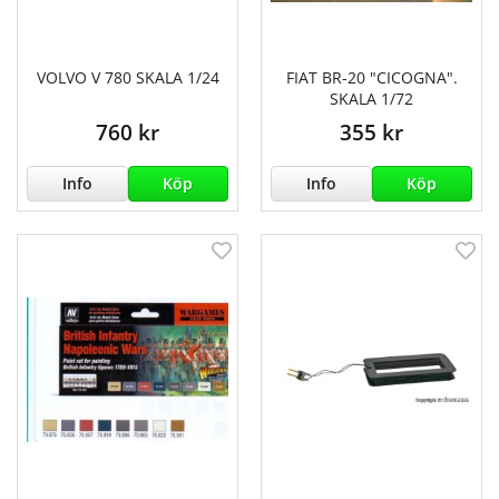
VOLVO V 780 SKALA 1/24
FIAT BR-20 "CICOGNA".
SKALA 1/72
760 kr
355 kr
Info
Köp
Info
Köp