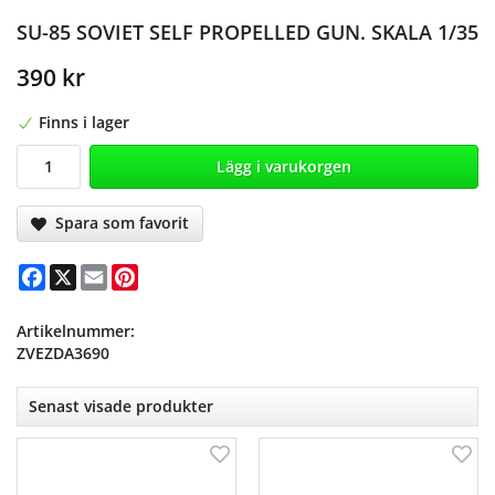
SU-85 SOVIET SELF PROPELLED GUN. SKALA 1/35
390 kr
Finns i lager
Lägg i varukorgen
Spara som favorit
Facebook
X
Email
Pinterest
Artikelnummer:
ZVEZDA3690
Senast visade produkter