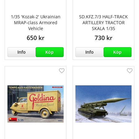
1/35 'Kozak-2' Ukrainian
SD.KFZ.7/3 HALF-TRACK
MRAP-class Armored
ARTILLERY TRACTOR
Vehicle
SKALA 1/35
650 kr
730 kr
Info
Köp
Info
Köp