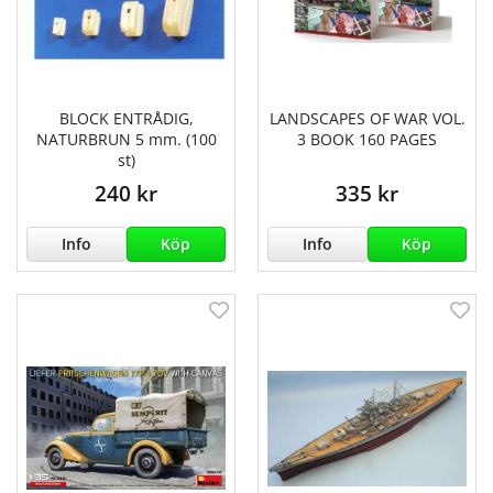
BLOCK ENTRÅDIG,
LANDSCAPES OF WAR VOL.
NATURBRUN 5 mm. (100
3 BOOK 160 PAGES
st)
240 kr
335 kr
Info
Köp
Info
Köp