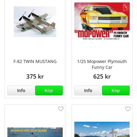
F-82 TWIN MUSTANG
1/25 Mopower Plymouth
Funny Car
375 kr
625 kr
Info
Köp
Info
Köp