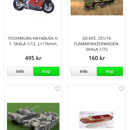
YOSHIMURA HAYABUSA X-
SD.KFZ. 251/16
1. SKALA 1/12. L=176mm.
FLAMMPANZERWAGEN.
SKALA 1/72
495 kr
160 kr
Info
Köp
Info
Köp