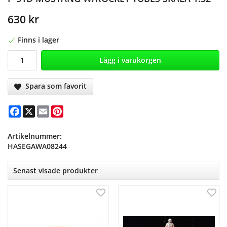
630 kr
Finns i lager
Lägg i varukorgen
Spara som favorit
Facebook
X
Email
Pinterest
Artikelnummer:
HASEGAWA08244
Senast visade produkter