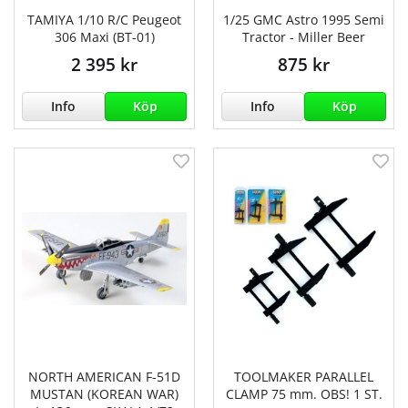
TAMIYA 1/10 R/C Peugeot
1/25 GMC Astro 1995 Semi
306 Maxi (BT-01)
Tractor - Miller Beer
2 395 kr
875 kr
Info
Köp
Info
Köp
NORTH AMERICAN F-51D
TOOLMAKER PARALLEL
MUSTAN (KOREAN WAR)
CLAMP 75 mm. OBS! 1 ST.