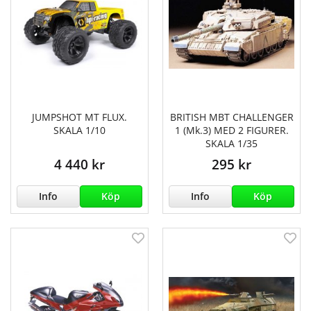
JUMPSHOT MT FLUX.
BRITISH MBT CHALLENGER
SKALA 1/10
1 (Mk.3) MED 2 FIGURER.
SKALA 1/35
4 440 kr
295 kr
Info
Köp
Info
Köp