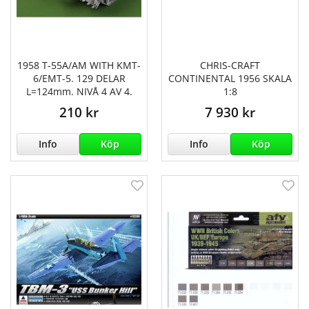
1958 T-55A/AM WITH KMT-
CHRIS-CRAFT
6/EMT-5. 129 DELAR
CONTINENTAL 1956 SKALA
L=124mm. NIVÅ 4 AV 4.
1:8
210 kr
7 930 kr
Info
Köp
Info
Köp