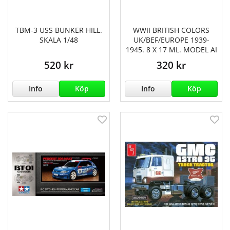
TBM-3 USS BUNKER HILL.
WWII BRITISH COLORS
SKALA 1/48
UK/BEF/EUROPE 1939-
1945. 8 X 17 ML. MODEL AI
520 kr
320 kr
Info
Köp
Info
Köp