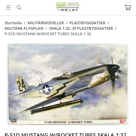
Startsida
/
MILITÄRMODELLER
/
PLASTBYGGSATSER
/
MILITÄRA FLYGPLAN
/
SKALA 1:32, 35 PLASTBYGGSATSER
/
P-51D MUSTANG W/ROCKET TUBES SKALA 1:32
P-51D MUSTANG W/ROCKET TUBES SKALA 1:32