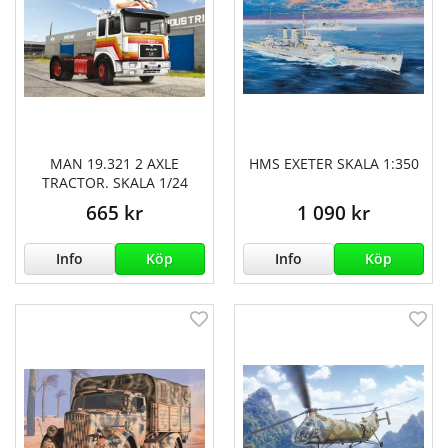
MAN 19.321 2 AXLE
HMS EXETER SKALA 1:350
TRACTOR. SKALA 1/24
665 kr
1 090 kr
Info
Köp
Info
Köp