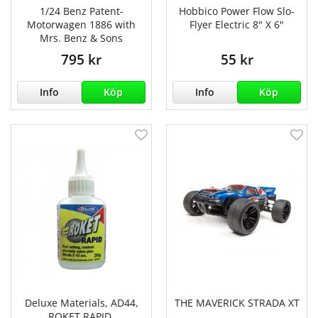
1/24 Benz Patent-
Hobbico Power Flow Slo-
Motorwagen 1886 with
Flyer Electric 8" X 6"
Mrs. Benz & Sons
795 kr
55 kr
Info
Köp
Info
Köp
Deluxe Materials, AD44,
THE MAVERICK STRADA XT
ROKET RAPID,