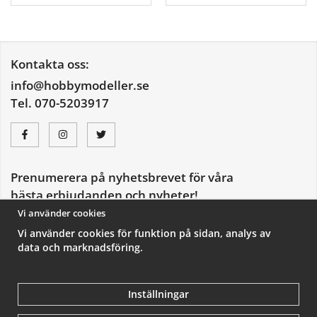
Kontakta oss:
info@hobbymodeller.se
Tel. 070-5203917
Prenumerera på nyhetsbrevet för våra
bästa erbjudanden och nyheter!
E-
Vi använder cookies
postadress
Vi använder cookies för funktion på sidan, analys av
De uppgifter du matar in kommer endast användas till våra nyhetsbrev.
data och marknadsföring.
Inställningar