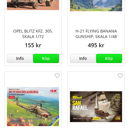
OPEL BLITZ KFZ. 305.
H-21 FLYING BANANA
SKALA 1/72
GUNSHIP. SKALA 1/48
155 kr
495 kr
Info
Köp
Info
Köp