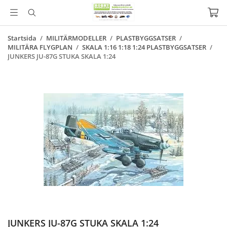
Startsida
/
MILITÄRMODELLER
/
PLASTBYGGSATSER
/
MILITÄRA FLYGPLAN
/
SKALA 1:16 1:18 1:24 PLASTBYGGSATSER
/
JUNKERS JU-87G STUKA SKALA 1:24
JUNKERS JU-87G STUKA SKALA 1:24