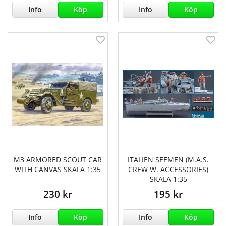
Info
Köp
Info
Köp
M3 ARMORED SCOUT CAR
ITALIEN SEEMEN (M.A.S.
WITH CANVAS SKALA 1:35
CREW W. ACCESSORIES)
SKALA 1:35
230 kr
195 kr
Info
Köp
Info
Köp