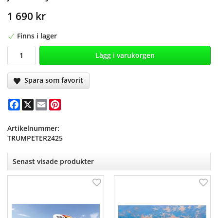
1 690 kr
Finns i lager
Lägg i varukorgen
Spara som favorit
Facebook
X
Email
Pinterest
Artikelnummer:
TRUMPETER2425
Senast visade produkter