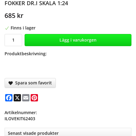
FOKKER DR.I SKALA 1:24
685 kr
Finns i lager
Lägg i varukorgen
Produktbeskrivning:
Spara som favorit
Facebook
X
Email
Pinterest
Artikelnummer:
ILOVEKIT62403
Senast visade produkter