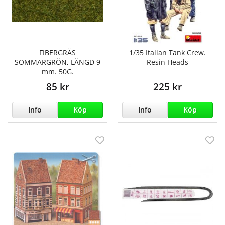
FIBERGRÄS
1/35 Italian Tank Crew.
SOMMARGRÖN, LÄNGD 9
Resin Heads
mm. 50G.
85 kr
225 kr
Info
Köp
Info
Köp