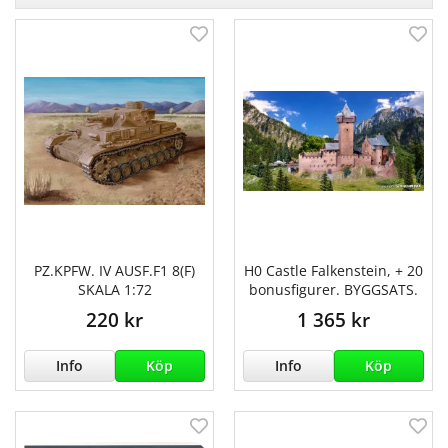
PZ.KPFW. IV AUSF.F1 8(F)
H0 Castle Falkenstein, + 20
SKALA 1:72
bonusfigurer. BYGGSATS.
220 kr
1 365 kr
Info
Köp
Info
Köp