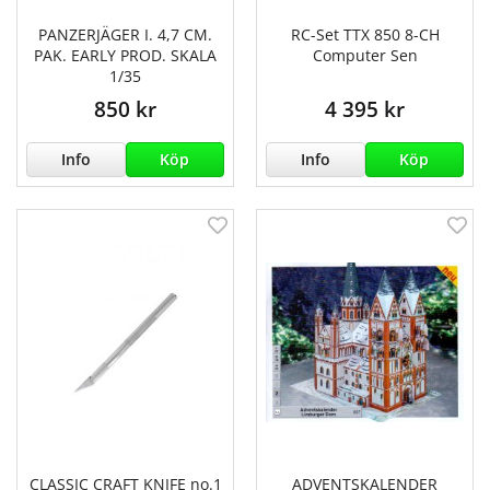
PANZERJÄGER I. 4,7 CM.
RC-Set TTX 850 8-CH
PAK. EARLY PROD. SKALA
Computer Sen
1/35
850 kr
4 395 kr
Info
Köp
Info
Köp
CLASSIC CRAFT KNIFE no.1
ADVENTSKALENDER