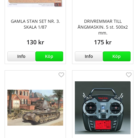
GAMLA STAN SET NR. 3.
DRIVREMMAR TILL
SKALA 1/87
ÅNGMASKIN. 5 st. 500x2
mm.
130 kr
175 kr
Info
Köp
Info
Köp