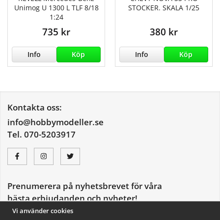
Unimog U 1300 L TLF 8/18
STOCKER. SKALA 1/25
1:24
735 kr
380 kr
Info
Köp
Info
Köp
Kontakta oss:
info@hobbymodeller.se
Tel. 070-5203917
Prenumerera på nyhetsbrevet för våra
bästa erbjudanden och nyheter!
E-
Vi använder cookies