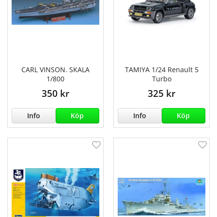
CARL VINSON. SKALA
TAMIYA 1/24 Renault 5
1/800
Turbo
350 kr
325 kr
Info
Köp
Info
Köp