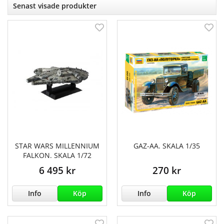
Senast visade produkter
STAR WARS MILLENNIUM
GAZ-AA. SKALA 1/35
FALKON. SKALA 1/72
6 495 kr
270 kr
Info
Köp
Info
Köp