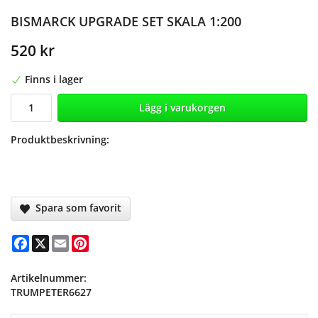
BISMARCK UPGRADE SET SKALA 1:200
520 kr
Finns i lager
Lägg i varukorgen
Produktbeskrivning:
Spara som favorit
Facebook
X
Email
Pinterest
Artikelnummer:
TRUMPETER6627