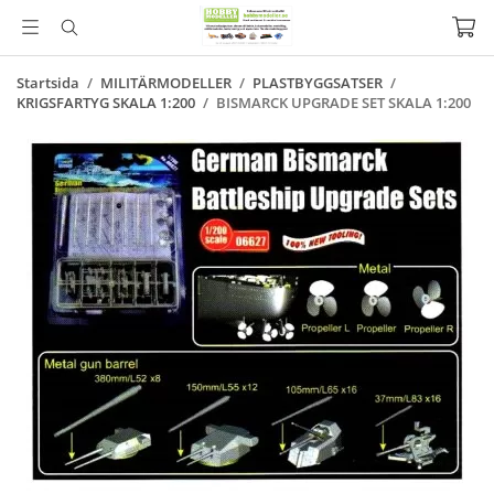
Startsida
/
MILITÄRMODELLER
/
PLASTBYGGSATSER
/
KRIGSFARTYG SKALA 1:200
/
BISMARCK UPGRADE SET SKALA 1:200