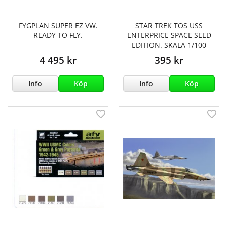
FYGPLAN SUPER EZ VW.
STAR TREK TOS USS
READY TO FLY.
ENTERPRICE SPACE SEED
EDITION. SKALA 1/100
4 495 kr
395 kr
Info
Köp
Info
Köp