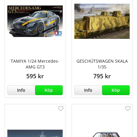
TAMIYA 1/24 Mercedes-
GESCHÜTSWAGEN SKALA
AMG GT3
1/35
595 kr
795 kr
Info
Köp
Info
Köp