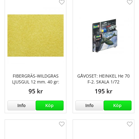
FIBERGRÄS-WILDGRAS
GÅVOSET: HEINKEL He 70
LJUSGUL 12 mm. 40 gr:
F-2. SKALA 1/72
95 kr
195 kr
Info
Köp
Info
Köp