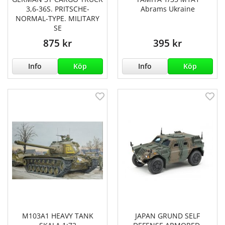
3,6-36S. PRITSCHE-
Abrams Ukraine
NORMAL-TYPE. MILITARY
SE
875 kr
395 kr
Info
Köp
Info
Köp
M103A1 HEAVY TANK
JAPAN GRUND SELF