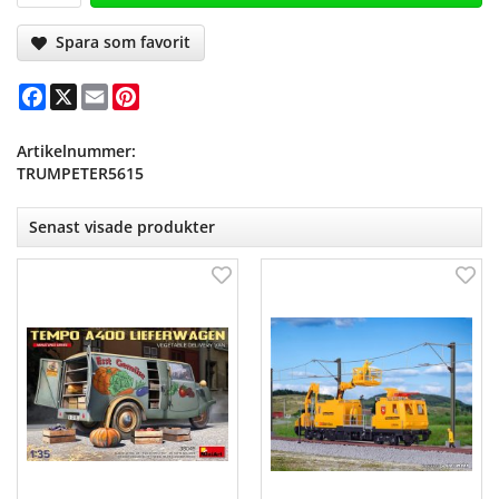
Spara som favorit
Facebook
X
Email
Pinterest
Artikelnummer:
TRUMPETER5615
Senast visade produkter