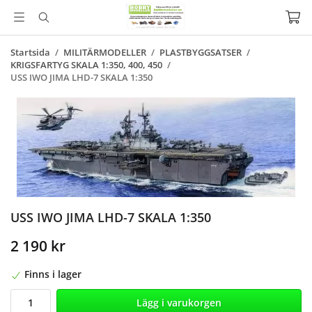
Startsida
/
MILITÄRMODELLER
/
PLASTBYGGSATSER
/
KRIGSFARTYG SKALA 1:350, 400, 450
/
USS IWO JIMA LHD-7 SKALA 1:350
USS IWO JIMA LHD-7 SKALA 1:350
2 190 kr
Finns i lager
Lägg i varukorgen