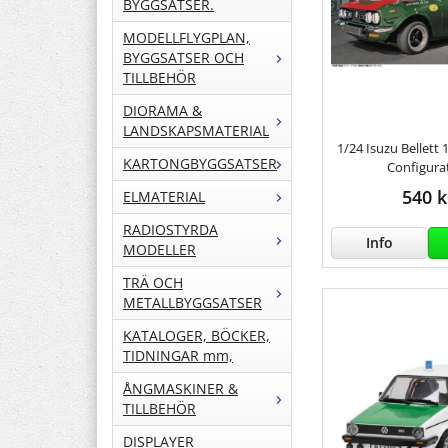
BYGGSATSER.
MODELLFLYGPLAN,
BYGGSATSER OCH
TILLBEHÖR
DIORAMA &
LANDSKAPSMATERIAL
1/24 Isuzu Bellett
KARTONGBYGGSATSER
Configura
540 k
ELMATERIAL
RADIOSTYRDA
Info
MODELLER
TRÄ OCH
METALLBYGGSATSER
KATALOGER, BÖCKER,
TIDNINGAR mm,
ÅNGMASKINER &
TILLBEHÖR
DISPLAYER