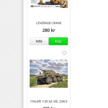
LEVERAGE CRANE
280 kr
Info
Köp
ITALERI 1:35 Sd. Kfz. 234/3