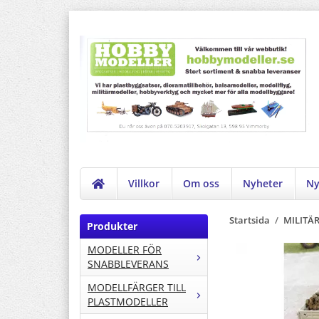
Villkor
Om oss
Nyheter
Ny
Startsida
/
MILITÄ
Produkter
MODELLER FÖR
SNABBLEVERANS
MODELLFÄRGER TILL
PLASTMODELLER