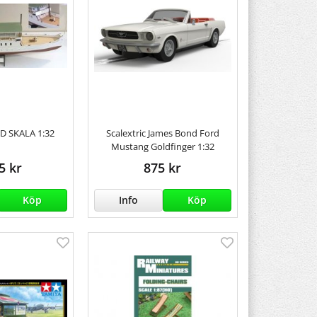
D SKALA 1:32
Scalextric James Bond Ford
Mustang Goldfinger 1:32
5 kr
875 kr
Köp
Info
Köp