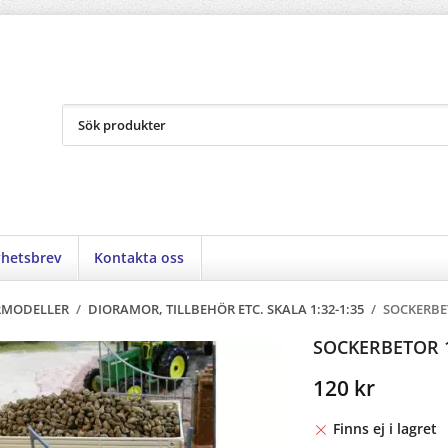
hetsbrev
Kontakta oss
RMODELLER
/
DIORAMOR, TILLBEHÖR ETC. SKALA 1:32-1:35
/
SOCKERBET
SOCKERBETOR 10
120 kr
Finns ej i lagret