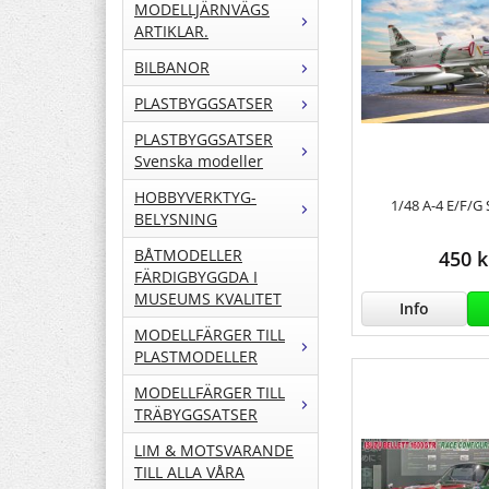
MODELLJÄRNVÄGS
ARTIKLAR.
BILBANOR
PLASTBYGGSATSER
PLASTBYGGSATSER
Svenska modeller
HOBBYVERKTYG-
1/48 A-4 E/F/G
BELYSNING
BÅTMODELLER
450 k
FÄRDIGBYGGDA I
MUSEUMS KVALITET
Info
MODELLFÄRGER TILL
PLASTMODELLER
MODELLFÄRGER TILL
TRÄBYGGSATSER
LIM & MOTSVARANDE
TILL ALLA VÅRA