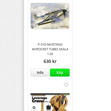
P-51D MUSTANG
W/ROCKET TUBES SKALA
1:32
630 kr
Info
Köp