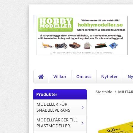
Villkor
Om oss
Nyheter
Ny
Startsida
/
MILITÄ
Produkter
MODELLER FÖR
SNABBLEVERANS
MODELLFÄRGER TILL
PLASTMODELLER