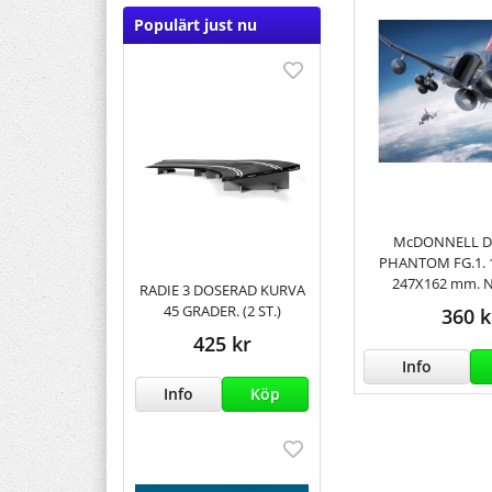
Populärt just nu
McDONNELL 
PHANTOM FG.1. 
247X162 mm. N
RADIE 3 DOSERAD KURVA
45 GRADER. (2 ST.)
360 k
425 kr
Info
Info
Köp