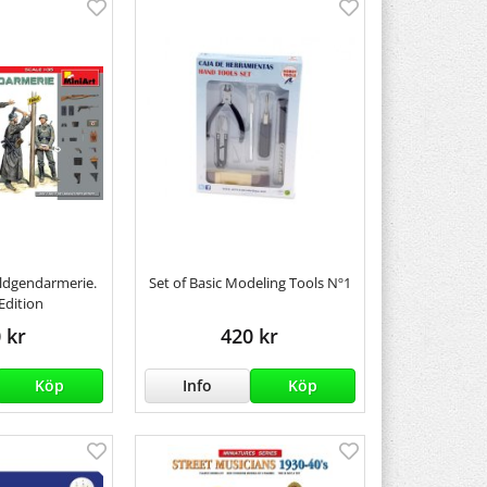
ldgendarmerie.
Set of Basic Modeling Tools Nº1
 Edition
 kr
420 kr
Köp
Info
Köp