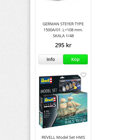
GERMAN STEYER TYPE
1500A/01. L=108 mm.
SKALA 1/48
295 kr
Info
Köp
REVELL Model Set HMS