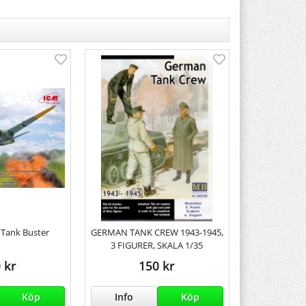
1 Tank Buster
GERMAN TANK CREW 1943-1945,
3 FIGURER, SKALA 1/35
 kr
150 kr
Köp
Info
Köp