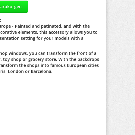
varukorgen
:
urope - Painted and patinated, and with the
corative elements, this accessory allows you to
esentation setting for your models with a
hop windows, you can transform the front of a
, toy shop or grocery store. With the backdrops
ransform the shops into famous European cities
ris, London or Barcelona.