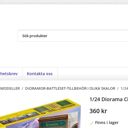
hetsbrev
Kontakta oss
RMODELLER
/
DIORAMOR-BATTLESET-TILLBEHÖR I OLIKA SKALOR
/
1/24
1/24 Diorama Ci
360 kr
Finns i lager