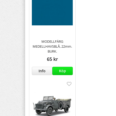
MODELLFÄRG
MEDELLHAVSBLÅ, 22mm.
BURK.
65 kr
Info
Köp