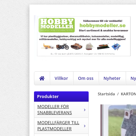
Villkor
Om oss
Nyheter
Ny
Startsida
/
KARTON
Produkter
MODELLER FÖR
SNABBLEVERANS
MODELLFÄRGER TILL
PLASTMODELLER