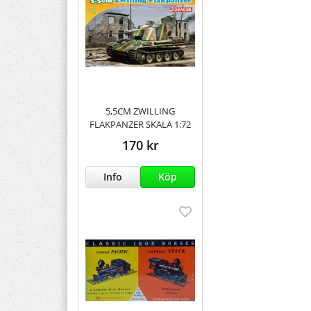
5,5CM ZWILLING
FLAKPANZER SKALA 1:72
170 kr
Info
Köp