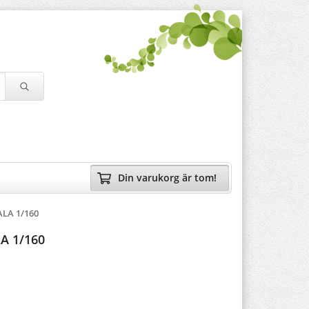
Din varukorg är tom!
ALA 1/160
LA 1/160