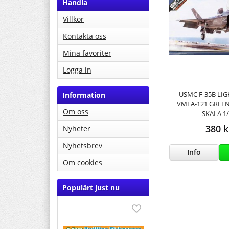
Handla
Villkor
Kontakta oss
Mina favoriter
Logga in
USMC F-35B LIG
Information
VMFA-121 GREEN
Om oss
SKALA 1
380 k
Nyheter
Nyhetsbrev
Info
Om cookies
Populärt just nu