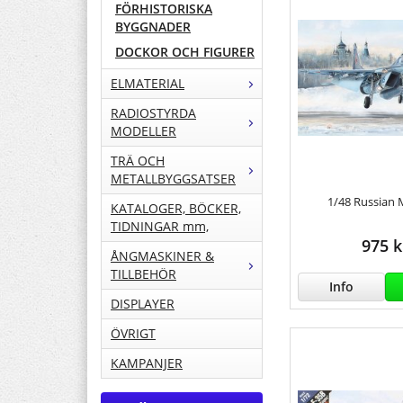
FÖRHISTORISKA
BYGGNADER
DOCKOR OCH FIGURER
ELMATERIAL
RADIOSTYRDA
MODELLER
TRÄ OCH
METALLBYGGSATSER
1/48 Russian 
KATALOGER, BÖCKER,
TIDNINGAR mm,
975 k
ÅNGMASKINER &
TILLBEHÖR
Info
DISPLAYER
ÖVRIGT
KAMPANJER