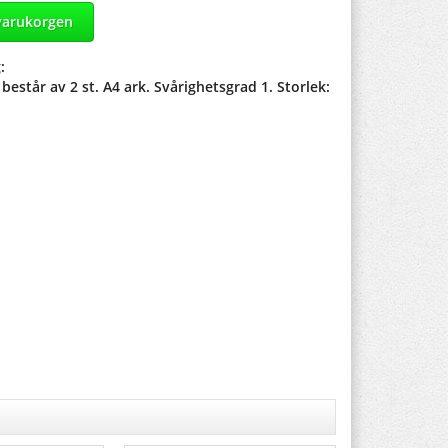
 varukorgen
:
estår av 2 st. A4 ark. Svårighetsgrad 1. Storlek: