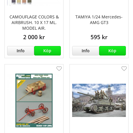
CAMOUFLAGE COLORS &
TAMIYA 1/24 Mercedes-
AIRBRUSH. 10 X 17 ML.
AMG GT3
MODEL AIR.
2 000 kr
595 kr
Info
Köp
Info
Köp