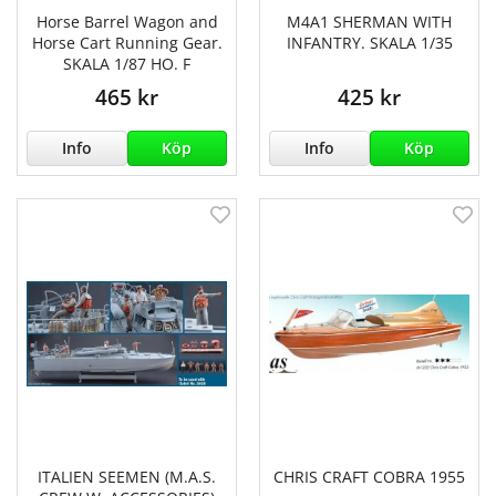
Horse Barrel Wagon and
M4A1 SHERMAN WITH
Horse Cart Running Gear.
INFANTRY. SKALA 1/35
SKALA 1/87 HO. F
465 kr
425 kr
Info
Köp
Info
Köp
ITALIEN SEEMEN (M.A.S.
CHRIS CRAFT COBRA 1955