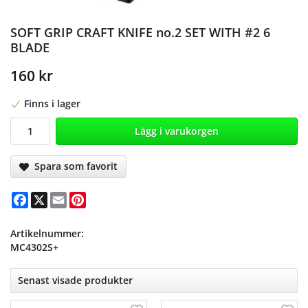
SOFT GRIP CRAFT KNIFE no.2 SET WITH #2 6
BLADE
160 kr
Finns i lager
Lägg i varukorgen
Spara som favorit
Facebook
X
Email
Pinterest
Artikelnummer:
MC4302S+
Senast visade produkter