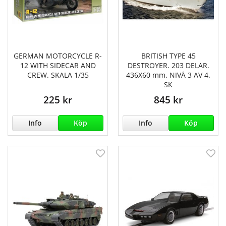
GERMAN MOTORCYCLE R-
BRITISH TYPE 45
12 WITH SIDECAR AND
DESTROYER. 203 DELAR.
CREW. SKALA 1/35
436X60 mm. NIVÅ 3 AV 4.
SK
225 kr
845 kr
Info
Köp
Info
Köp