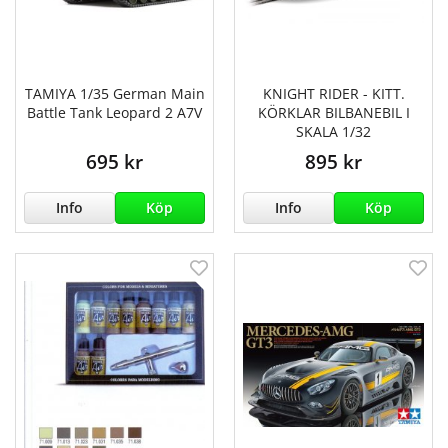
TAMIYA 1/35 German Main
KNIGHT RIDER - KITT.
Battle Tank Leopard 2 A7V
KÖRKLAR BILBANEBIL I
SKALA 1/32
695 kr
895 kr
Info
Köp
Info
Köp