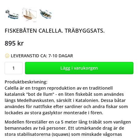
FISKEBÅTEN CALELLA. TRÄBYGGSATS.
895 kr
LEVERANSTID CA: 7-10 DAGAR
Lägg i varukorgen
Produktbeskrivning:
Calella
är en trogen reproduktion av en traditionell
katalansk "bot de llum" - en liten fiskebåt som användes
längs Medelhavskusten, särskilt i Katalonien. Dessa båtar
användes för nattfiske efter sardiner och andra fiskar som
lockades av stora gaslyktor monterade i fören.
Modellen föreställer en ca 5 meter lång träbåt som vanligen
bemannades av två personer. Ett utmärkande drag är de
stora stabilisatorerna (squaws) som minskade vågornas