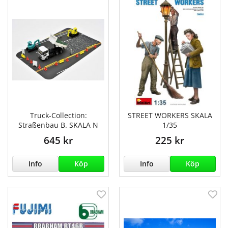
Truck-Collection:
STREET WORKERS SKALA
Straßenbau B. SKALA N
1/35
645 kr
225 kr
Info
Köp
Info
Köp