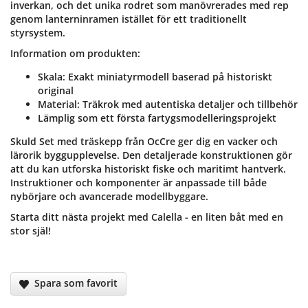
inverkan, och det unika rodret som manövrerades med rep
genom lanterninramen istället för ett traditionellt
styrsystem.
Information om produkten:
Skala: Exakt miniatyrmodell baserad på historiskt
original
Material: Träkrok med autentiska detaljer och tillbehör
Lämplig som ett första fartygsmodelleringsprojekt
Skuld
Set med träskepp från OcCre
ger dig en vacker och
lärorik byggupplevelse. Den detaljerade konstruktionen gör
att du kan utforska historiskt fiske och maritimt hantverk.
Instruktioner och komponenter är anpassade till både
nybörjare och avancerade modellbyggare.
Starta ditt nästa projekt med Calella - en liten båt med en
stor själ!
Spara som favorit