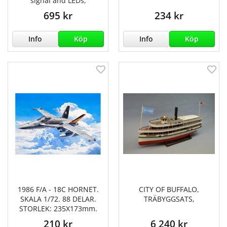
signal and LEDs,
695 kr
234 kr
Info
Köp
Info
Köp
1986 F/A - 18C HORNET.
CITY OF BUFFALO,
SKALA 1/72. 88 DELAR.
TRÄBYGGSATS,
STORLEK: 235X173mm.
210 kr
6 240 kr