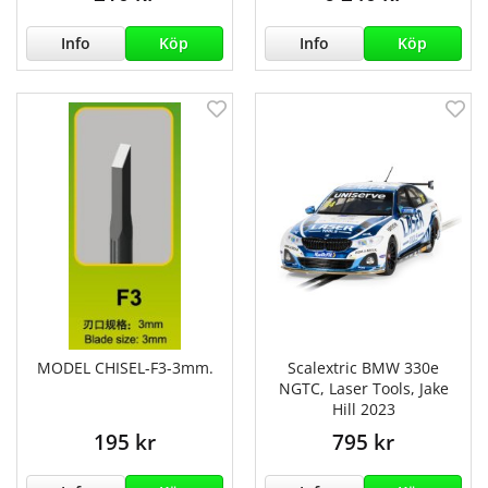
Info
Köp
Info
Köp
MODEL CHISEL-F3-3mm.
Scalextric BMW 330e
NGTC, Laser Tools, Jake
Hill 2023
195 kr
795 kr