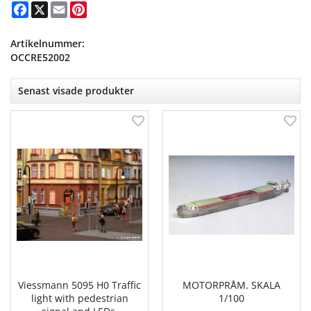
Facebook
X
Email
Pinterest
Artikelnummer:
OCCRE52002
Senast visade produkter
Viessmann 5095 H0 Traffic
MOTORPRÅM. SKALA
light with pedestrian
1/100